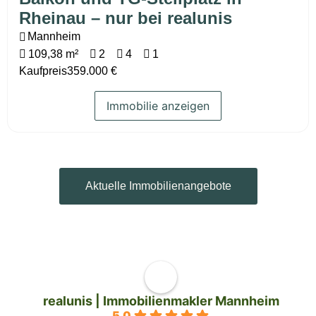
Rheinau – nur bei realunis
Mannheim
109,38 m²
2
4
1
Kaufpreis
359.000 €
Immobilie anzeigen
Aktuelle Immobilienangebote
realunis | Immobilienmakler Mannheim
5.0