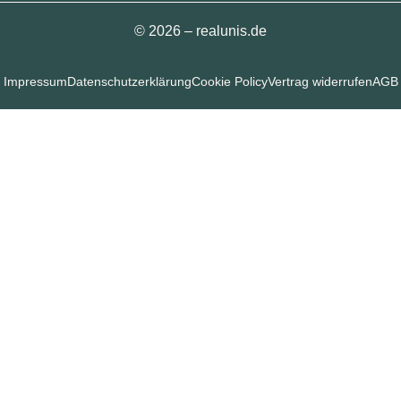
© 2026 – realunis.de
Impressum
Datenschutzerklärung
Cookie Policy
Vertrag widerrufen
AGB