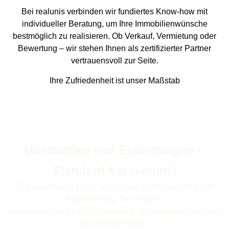
Bei realunis verbinden wir fundiertes Know-how mit
individueller Beratung, um Ihre Immobilienwünsche
bestmöglich zu realisieren. Ob Verkauf, Vermietung oder
Bewertung – wir stehen Ihnen als zertifizierter Partner
vertrauensvoll zur Seite.
Ihre Zufriedenheit ist unser Maßstab
Übertreffen von Erwartungen –
Standard bei realunis
Zufriedenheit? Das ist uns zu wenig. Wir streben nach
Begeisterung. Bei realunis
ruhen wir uns nicht auf Erfolgen aus. Wir arbeiten hart daran,
Ihr Vertrauen jeden