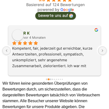
Basierend auf 124 Bewertungen
powered by
G
o
o
g
l
e
bewerte uns auf
R K
vor 4 Monaten
Kompetent, fair, jederzeit gut erreichbar, kurze 
Antwortzeiten, professionell, sympatisch, 
unkompliziert, sehr angenehme 
Zusammenarbeit, zielorientiert. Ich war mit 
realunis GmbH rundum sehr zufrieden und kann 
die FIrma rundum nur weiterempfehlen.R.K.
Wir führen keine gesonderten Überprüfungen von
Bewertungen durch, um sicherzustellen, dass die
dargestellten Bewertungen tatsächlich von Verbrauchern
stammen. Alle Besucher unserer Website können
Bewertungen für unsere Produkte abgeben. Die