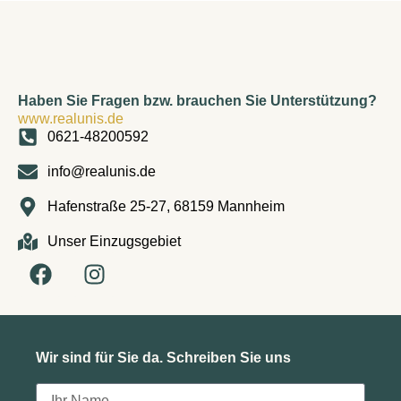
Haben Sie Fragen bzw. brauchen Sie Unterstützung?
www.realunis.de
0621-48200592
info@realunis.de
Hafenstraße 25-27, 68159 Mannheim
Unser Einzugsgebiet
Wir sind für Sie da. Schreiben Sie uns