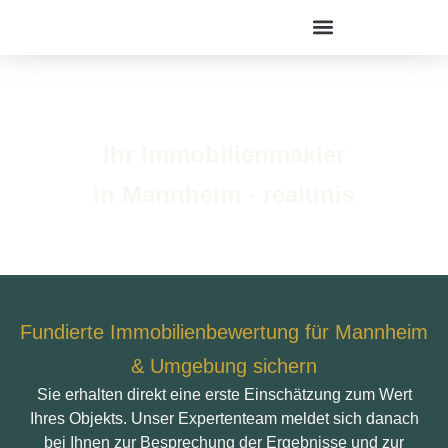
Ihr Immobilienmakler
in Mannheim - realunis
Fundierte Immobilienbewertung für Mannheim
& Umgebung sichern
Sie erhalten direkt eine erste Einschätzung zum Wert
Ihres Objekts. Unser Expertenteam meldet sich danach
bei Ihnen zur Besprechung der Ergebnisse und zur