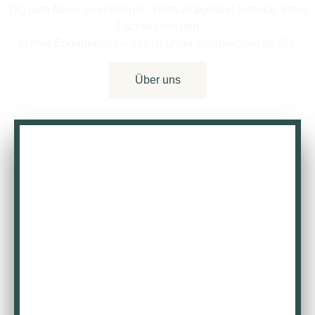
Tag aufs Neue zu verdienen. Herausragender Service, tiefes
Fachwissen und
echtes Engagement – das ist unser Versprechen an Sie.
Über uns