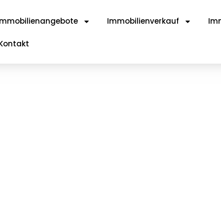
Immobilienangebote
Immobilienverkauf
Imm
Kontakt