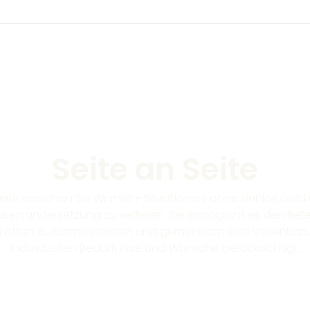
Seite an Seite
Seite erreichen Sie Win-Win-Situationen, ohne sinnlos Geld 
useinandersetzung zu verlieren. Sie ermöglicht es den Betei
ffen zu kommunizieren und gemeinsam eine Vereinbarung
individuellen Bedürfnisse und Wünsche berücksichtigt.