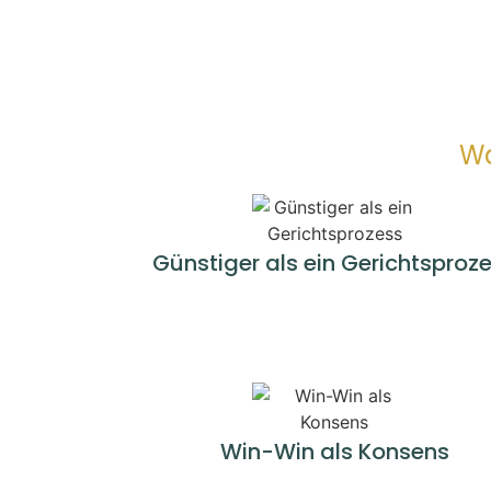
Wa
Günstiger als ein Gerichtsproz
Win-Win als Konsens