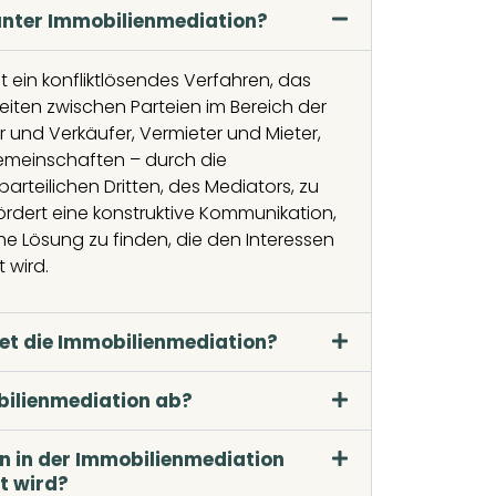
nter Immobilienmediation?
t ein konfliktlösendes Verfahren, das
gkeiten zwischen Parteien im Bereich der
r und Verkäufer, Vermieter und Mieter,
emeinschaften – durch die
parteilichen Dritten, des Mediators, zu
fördert eine konstruktive Kommunikation,
e Lösung zu finden, die den Interessen
t wird.
tet die Immobilienmediation?
bilienmediation ab?
n in der Immobilienmediation
lt wird?