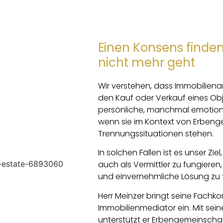
Einen Konsens finden
nicht mehr geht
Wir verstehen, dass Immobiliena
den Kauf oder Verkauf eines Obj
persönliche, manchmal emotion
wenn sie im Kontext von Erben
Trennungssituationen stehen.
In solchen Fällen ist es unser Ziel
auch als Vermittler zu fungieren, 
und einvernehmliche Lösung zu 
Herr Meinzer bringt seine Fachk
Immobilienmediator ein. Mit sei
unterstützt er Erbengemeinscha