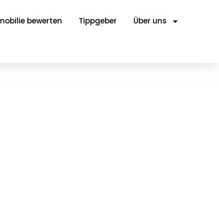
obilie bewerten
Tippgeber
Über uns