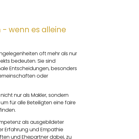
 - wenn es alleine
ngelegenheiten oft mehr als nur
ekts bedeuten. Sie sind
ale Entscheidungen, besonders
gemeinschaften oder
, nicht nur als Makler, sondern
um für alle Beteiligten eine faire
finden.
ompetenz als ausgebildeter
ner Erfahrung und Empathie
ften und Ehepartner dabei, zu