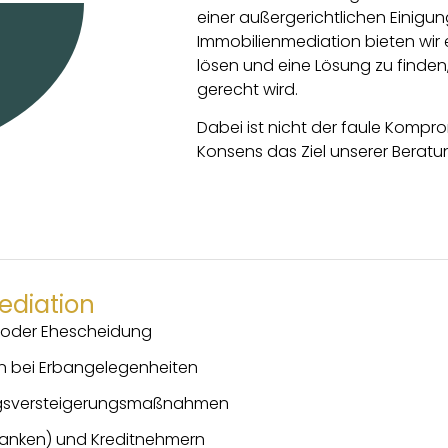
einer außergerichtlichen Einigu
Immobilienmediation bieten wir e
lösen und eine Lösung zu finden,
gerecht wird.
Dabei ist nicht der faule Kompro
Konsens das Ziel unserer Beratu
ediation
g oder Ehescheidung
n bei Erbangelegenheiten
gsversteigerungsmaßnahmen
(Banken) und Kreditnehmern