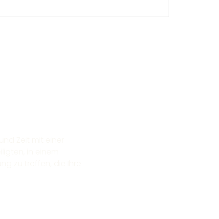
und Zeit mit einer
ligten, in einem
 zu treffen, die Ihre