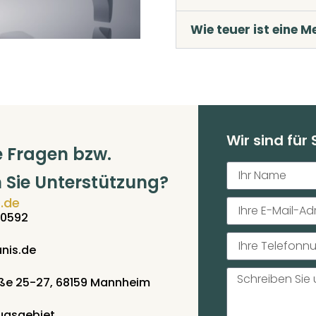
Wie teuer ist eine M
Wir sind für
e Fragen bzw.
 Sie Unterstützung?
.de
00592
nis.de
ße 25-27, 68159 Mannheim
zugsgebiet