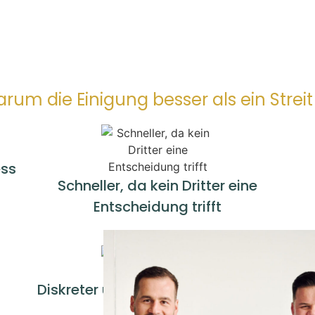
rum die Einigung besser als ein Streit 
ess
Schneller, da kein Dritter eine
Entscheidung trifft
Diskreter und geschützter Rahmen