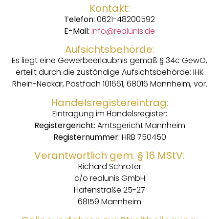
Kontakt:
Telefon:
0621-48200592
E-Mail:
info@realunis.de
Aufsichtsbehörde:
Es liegt eine Gewerbeerlaubnis gemäß § 34c GewO,
erteilt durch die zuständige Aufsichtsbehörde: IHK
Rhein-Neckar, Postfach 101661, 68016 Mannheim, vor.
Handelsregistereintrag:
Eintragung im Handelsregister:
Registergericht:
Amtsgericht Mannheim
Registernummer:
HRB 750450
Verantwortlich gem. § 16 MStV:
Richard Schröter
c/o realunis GmbH
Hafenstraße 25-27
68159 Mannheim