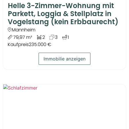
Helle 3-Zimmer-Wohnung mit
Parkett, Loggia & Stellplatz in
Vogelstang (kein Erbbaurecht)
Mannheim
79,97 m²
2
3
1
Kaufpreis
235.000 €
Immobilie anzeigen