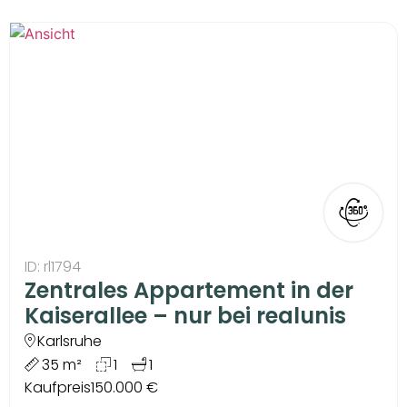
ID: rl1794
Zentrales Appartement in der
Kaiserallee – nur bei realunis
Karlsruhe
35 m²
1
1
Kaufpreis
150.000 €