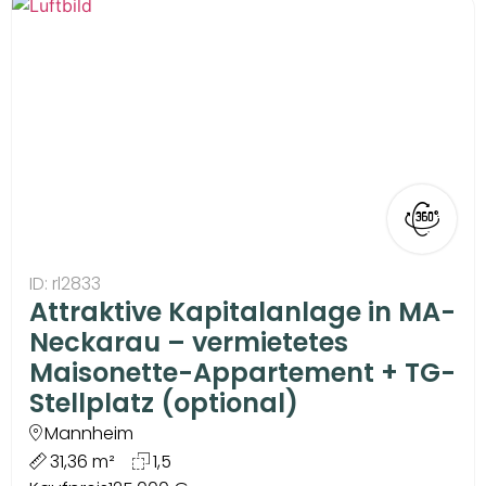
ID: rl2833
Attraktive Kapitalanlage in MA-
Neckarau – vermietetes
Maisonette-Appartement + TG-
Stellplatz (optional)
Mannheim
31,36 m²
1,5