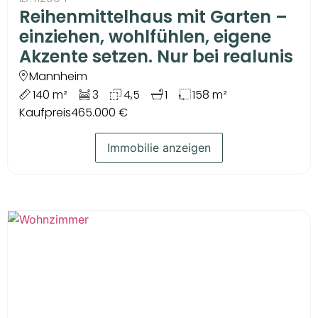
Reihenmittelhaus mit Garten –
einziehen, wohlfühlen, eigene
Akzente setzen. Nur bei realunis
Mannheim
140 m²
3
4,5
1
158 m²
Kaufpreis
465.000 €
Immobilie anzeigen