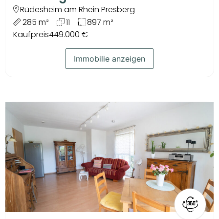
Rüdesheim am Rhein Presberg
285 m²
11
897 m²
Kaufpreis
449.000 €
Immobilie anzeigen