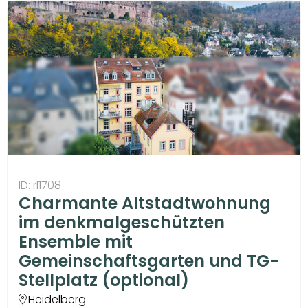
ID: rl1708
Charmante Altstadtwohnung
im denkmalgeschützten
Ensemble mit
Gemeinschaftsgarten und TG-
Stellplatz (optional)
Heidelberg