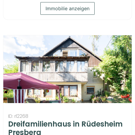
Immobilie anzeigen
ID: rl2268
Dreifamilienhaus in Rüdesheim
Presberg