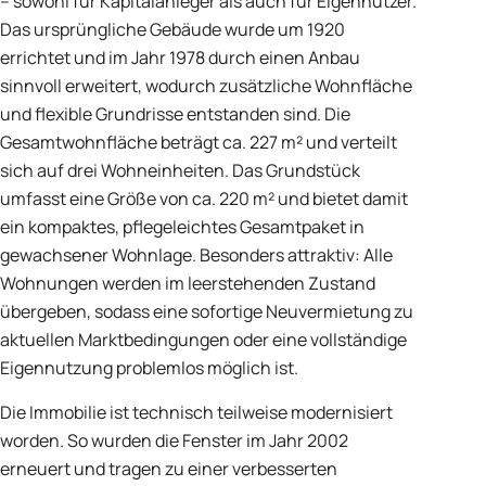
– sowohl für Kapitalanleger als auch für Eigennutzer.
Das ursprüngliche Gebäude wurde um 1920
errichtet und im Jahr 1978 durch einen Anbau
sinnvoll erweitert, wodurch zusätzliche Wohnfläche
und flexible Grundrisse entstanden sind. Die
Gesamtwohnfläche beträgt ca. 227 m² und verteilt
sich auf drei Wohneinheiten. Das Grundstück
umfasst eine Größe von ca. 220 m² und bietet damit
ein kompaktes, pflegeleichtes Gesamtpaket in
gewachsener Wohnlage. Besonders attraktiv: Alle
Wohnungen werden im leerstehenden Zustand
übergeben, sodass eine sofortige Neuvermietung zu
aktuellen Marktbedingungen oder eine vollständige
Eigennutzung problemlos möglich ist.
Die Immobilie ist technisch teilweise modernisiert
worden. So wurden die Fenster im Jahr 2002
erneuert und tragen zu einer verbesserten