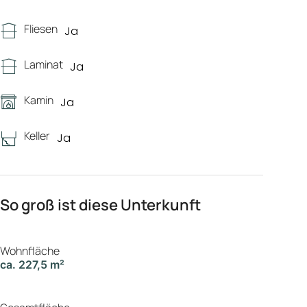
Fliesen
Ja
Laminat
Ja
Kamin
Ja
Keller
Ja
So groß ist diese Unterkunft
Wohnfläche
ca. 227,5 m²