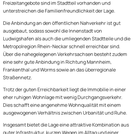
Freizeitangebote sind im Stadtteil vorhanden und
unterstreichen die Familienfreundlichkeit der Lage.
Die Anbindung an den öffentlichen Nahverkehr ist gut
ausgebaut, sodass sowohl die Innenstadt von
Ludwigshafen als auch die umliegenden Stadtteile und die
Metropolregion Rhein-Neckar schnell erreichbar sind.
Über die nahegelegenen Verkehrsachsen besteht zudem
eine sehr gute Anbindung in Richtung Mannheim,
Frankenthal und Worms sowie an das überregionale
Straßennetz.
Trotz der guten Erreichbarkeit liegt die Immobilie in einer
eher ruhigen Wohnlage mit wenig Durchgangsverkehr.
Dies schafft eine angenehme Wohnqualität mit einem
ausgewogenen Verhältnis zwischen Urbanität und Ruhe.
Insgesamt bietet die Lage eine attraktive Kombination aus
guter Infrastruktur, kurzen Wegen im Alltag und einer