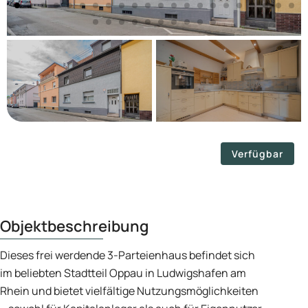
Verfügbar
Objektbeschreibung
Dieses frei werdende 3-Parteienhaus befindet sich
im beliebten Stadtteil Oppau in Ludwigshafen am
Rhein und bietet vielfältige Nutzungsmöglichkeiten