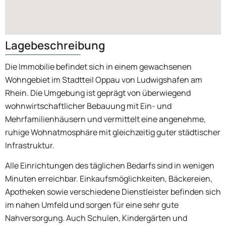
Lagebeschreibung
Die Immobilie befindet sich in einem gewachsenen
Wohngebiet im Stadtteil Oppau von Ludwigshafen am
Rhein. Die Umgebung ist geprägt von überwiegend
wohnwirtschaftlicher Bebauung mit Ein- und
Mehrfamilienhäusern und vermittelt eine angenehme,
ruhige Wohnatmosphäre mit gleichzeitig guter städtischer
Infrastruktur.
Alle Einrichtungen des täglichen Bedarfs sind in wenigen
Minuten erreichbar. Einkaufsmöglichkeiten, Bäckereien,
Apotheken sowie verschiedene Dienstleister befinden sich
im nahen Umfeld und sorgen für eine sehr gute
Nahversorgung. Auch Schulen, Kindergärten und