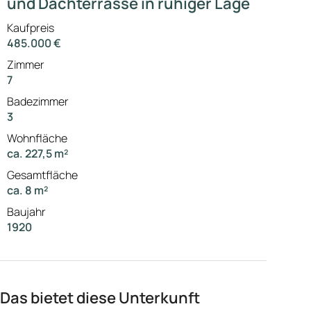
und Dachterrasse in ruhiger Lage
Kaufpreis
485.000 €
Zimmer
7
Badezimmer
3
Wohnfläche
ca. 227,5 m²
Gesamtfläche
ca. 8 m²
Baujahr
1920
Das bietet diese Unterkunft