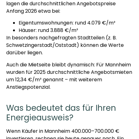
lagen die durchschnittlichen Angebotspreise
Anfang 2026 etwa bei:
Eigentumswohnungen: rund 4.079 €/m²
Häuser: rund 3.888 €/m²
In besonders nachgefragten Stadtteilen (z. B.
Schwetzingerstadt/Oststadt) können die Werte
darüber liegen.
Auch die Mietseite bleibt dynamisch: Für Mannheim
wurden für 2025 durchschnittliche Angebotsmieten
um 12,34 €/m² genannt – mit weiterem
Anstiegspotenzial.
Was bedeutet das für Ihren
Energieausweis?
Wenn Käufer in Mannheim 400.000–700.000 €
investieren, rechnen sie heute genauer nach. Ein