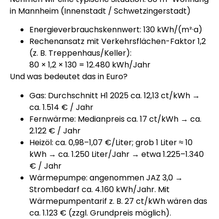
in Mannheim (Innenstadt / Schwetzingerstadt)
Energieverbrauchskennwert: 130 kWh/(m²·a)
Rechenansatz mit Verkehrsflächen-Faktor 1,2
(z. B. Treppenhaus/Keller):
80 × 1,2 × 130 = 12.480 kWh/Jahr
Und was bedeutet das in Euro?
Gas: Durchschnitt H1 2025 ca. 12,13 ct/kWh →
ca. 1.514 € / Jahr
Fernwärme: Medianpreis ca. 17 ct/kWh → ca.
2.122 € / Jahr
Heizöl: ca. 0,98–1,07 €/Liter; grob 1 Liter ≈ 10
kWh → ca. 1.250 Liter/Jahr → etwa 1.225–1.340
€ / Jahr
Wärmepumpe: angenommen JAZ 3,0 →
Strombedarf ca. 4.160 kWh/Jahr. Mit
Wärmepumpentarif z. B. 27 ct/kWh wären das
ca. 1.123 € (zzgl. Grundpreis möglich).