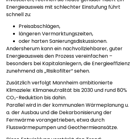
Energieausweis mit schlechter Einstufung führt
schnell zu:
Preisabschlägen,
längeren Vermarktungszeiten,
oder harten Sanierungsdiskussionen.
Andersherum kann ein nachvollziehbarer, guter
Energieausweis den Prozess vereinfachen –
besonders bei Kapitalanlegern, die Energieeffizienz
zunehmend als „Risikofilter“ sehen.
Zusätzlich verfolgt Mannheim ambitionierte
Klimaziele: Klimaneutralität bis 2030 und rund 80%
CO₂-Reduktion bis dahin.
Parallel wird in der kommunalen Wärmeplanung u.
a. der Ausbau und die Dekarbonisierung der
Fernwärme vorangetrieben, etwa durch
Flusswärmepumpen und Geothermieansätze.